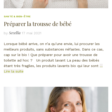
SANTÉ & BIEN-ÊTRE
Préparer la trousse de bébé
Sevellia
by
17 mai 2021
Lorsque bébé arrive, on n’a qu’une envie, lui procurer les
meilleurs produits, sans substances néfastes. Dans ce cas,
cap sur le bio ! Que préparer pour avoir une trousse de
toilette ad hoc ? Un produit lavant La peau des bébés
étant très fragiles, les produits lavants bio qui leur sont
…
Lire la suite