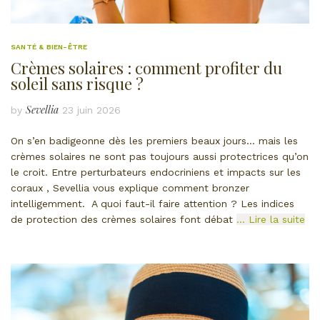
SANTÉ & BIEN-ÊTRE
Crèmes solaires : comment profiter du
soleil sans risque ?
Sevellia
by
23 juin 2026
On s’en badigeonne dès les premiers beaux jours… mais les
crèmes solaires ne sont pas toujours aussi protectrices qu’on
le croit. Entre perturbateurs endocriniens et impacts sur les
coraux , Sevellia vous explique comment bronzer
intelligemment. A quoi faut-il faire attention ? Les indices
de protection des crèmes solaires font débat
… Lire la suite