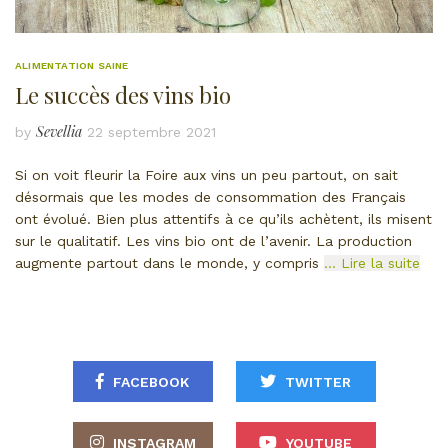
ALIMENTATION SAINE
Le succès des vins bio
Sevellia
by
22 septembre 2021
Si on voit fleurir la Foire aux vins un peu partout, on sait
désormais que les modes de consommation des Français
ont évolué. Bien plus attentifs à ce qu’ils achètent, ils misent
sur le qualitatif. Les vins bio ont de l’avenir. La production
augmente partout dans le monde, y compris
… Lire la suite
FACEBOOK
TWITTER
INSTAGRAM
YOUTUBE