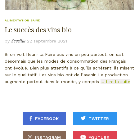
ALIMENTATION SAINE
Le succès des vins bio
Sevellia
by
22 septembre 2021
Si on voit fleurir la Foire aux vins un peu partout, on sait
désormais que les modes de consommation des Français
ont évolué. Bien plus attentifs à ce qu’ils achètent, ils misent
sur le qualitatif. Les vins bio ont de l’avenir. La production
augmente partout dans le monde, y compris
… Lire la suite
FACEBOOK
TWITTER
INSTAGRAM
YOUTUBE