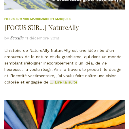
FOCUS SUR NOS MARCHANDS ET MARQUES
[FOCUS SUR…] NatureAlly
Sevellia
by
11 décembre 2018
L’histoire de NatureAlly NatureAlly est une idée née d’un
amoureux de la nature et du graphisme, qui dans un monde
semblant s’éloigner inexorablement d’un idéal de vie
heureuse, a voulu réagir. Ainsi à travers le produit, le design
et l’identité vestimentaire, j’ai voulu faire naître une vision
colorée et engagée de
… Lire la suite