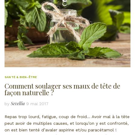
SANTÉ & BIEN-ÊTRE
Comment soulager ses maux de tête de
façon naturelle ?
Sevellia
by
9 mai 2017
Repas trop lourd, fatigue, coup de froid… Avoir mal à la tête
peut avoir de multiples causes, et lorsqu’on y est confronté,
on est bien tenté d’avaler aspirine et/ou paracétamol !