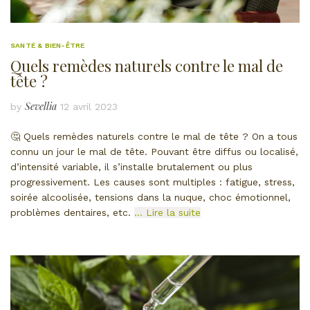
SANTÉ & BIEN-ÊTRE
Quels remèdes naturels contre le mal de
tête ?
Sevellia
by
12 avril 2023
🤔 Quels remèdes naturels contre le mal de tête ? On a tous
connu un jour le mal de tête. Pouvant être diffus ou localisé,
d’intensité variable, il s’installe brutalement ou plus
progressivement. Les causes sont multiples : fatigue, stress,
soirée alcoolisée, tensions dans la nuque, choc émotionnel,
problèmes dentaires, etc.
… Lire la suite