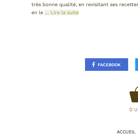
très bonne qualité, en revisitant ses recettes
en le
… Lire la suite
FACEBOOK
ACCUEIL