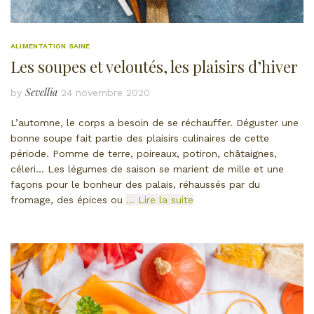
ALIMENTATION SAINE
Les soupes et veloutés, les plaisirs d’hiver
Sevellia
by
24 novembre 2020
L’automne, le corps a besoin de se réchauffer. Déguster une
bonne soupe fait partie des plaisirs culinaires de cette
période. Pomme de terre, poireaux, potiron, châtaignes,
céleri… Les légumes de saison se marient de mille et une
façons pour le bonheur des palais, réhaussés par du
fromage, des épices ou
… Lire la suite