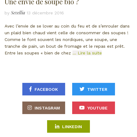
Une envie de soupe bio ?
Sevellia
by
13 décembre 2016
Avec l’envie de se lover au coin du feu et de s’enrouler dans
un plaid bien chaud vient celle de consommer des soupes !
Comme le font souvent les nordiques, une soupe, une
tranche de pain, un bout de fromage et le repas est prêt.
Entre les soupes « bien de chez
… Lire la suite
FACEBOOK
TWITTER
INSTAGRAM
YOUTUBE
LINKEDIN