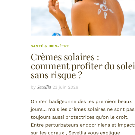
SANTÉ & BIEN-ÊTRE
Crèmes solaires :
comment profiter du solei
sans risque ?
Sevellia
by
23 juin 2026
On s’en badigeonne dès les premiers beaux
jours… mais les crèmes solaires ne sont pas
toujours aussi protectrices qu’on le croit.
Entre perturbateurs endocriniens et impact
sur les coraux , Sevellia vous explique