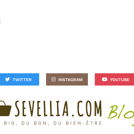
…
TWITTER
INSTAGRAM
YOUTUBE