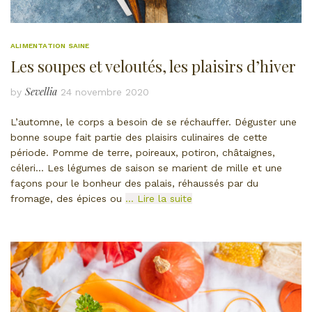
ALIMENTATION SAINE
Les soupes et veloutés, les plaisirs d’hiver
Sevellia
by
24 novembre 2020
L’automne, le corps a besoin de se réchauffer. Déguster une
bonne soupe fait partie des plaisirs culinaires de cette
période. Pomme de terre, poireaux, potiron, châtaignes,
céleri… Les légumes de saison se marient de mille et une
façons pour le bonheur des palais, réhaussés par du
fromage, des épices ou
… Lire la suite