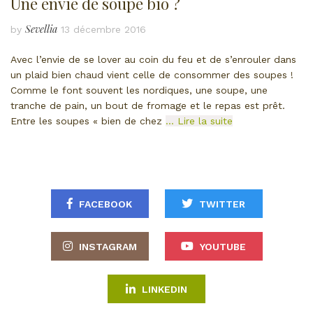
Une envie de soupe bio ?
Sevellia
by
13 décembre 2016
Avec l’envie de se lover au coin du feu et de s’enrouler dans
un plaid bien chaud vient celle de consommer des soupes !
Comme le font souvent les nordiques, une soupe, une
tranche de pain, un bout de fromage et le repas est prêt.
Entre les soupes « bien de chez
… Lire la suite
FACEBOOK
TWITTER
INSTAGRAM
YOUTUBE
LINKEDIN