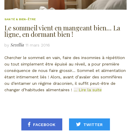
SANTÉ & BIEN-ÊTRE
Le sommeil vient en mangeant bien… La
ligne, en dormant bien !
Sevellia
by
11 mars 2016
Chercher le sommeil en vain, faire des insomnies à répétition
ou tout simplement être épuisé au réveil, a pour première
conséquence de nous faire grossir… Sommeil et alimentation
étant intimement liés ! Alors, avant d’avaler des somnifères
ou d’entamer un régime draconien, il suffit peut-être de
changer d’habitudes alimentaires !
… Lire la suite
FACEBOOK
TWITTER