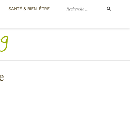
Recherche
SANTÉ & BIEN-ÊTRE
pour
:
e