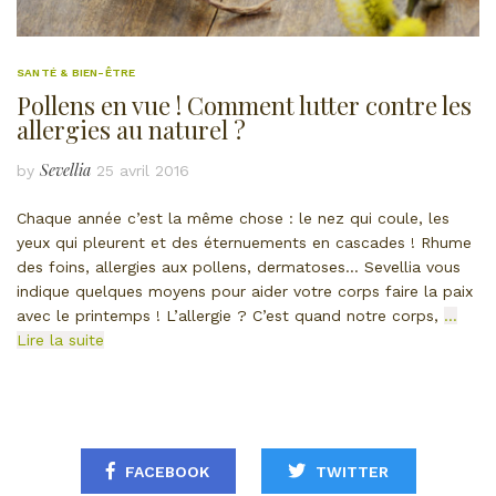
SANTÉ & BIEN-ÊTRE
Pollens en vue ! Comment lutter contre les
allergies au naturel ?
Sevellia
by
25 avril 2016
Chaque année c’est la même chose : le nez qui coule, les
yeux qui pleurent et des éternuements en cascades ! Rhume
des foins, allergies aux pollens, dermatoses… Sevellia vous
indique quelques moyens pour aider votre corps faire la paix
avec le printemps ! L’allergie ? C’est quand notre corps,
…
Lire la suite
FACEBOOK
TWITTER