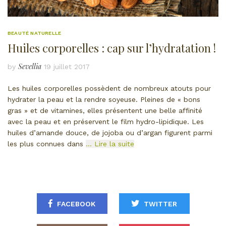
BEAUTÉ NATURELLE
Huiles corporelles : cap sur l’hydratation !
Sevellia
by
19 juillet 2017
Les huiles corporelles possèdent de nombreux atouts pour
hydrater la peau et la rendre soyeuse. Pleines de « bons
gras » et de vitamines, elles présentent une belle affinité
avec la peau et en préservent le film hydro-lipidique. Les
huiles d’amande douce, de jojoba ou d’argan figurent parmi
les plus connues dans
… Lire la suite
FACEBOOK
TWITTER