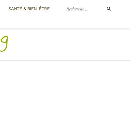
Recherche
SANTÉ & BIEN-ÊTRE
pour
: