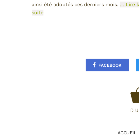
ainsi été adoptés ces derniers mois.
… Lire l
suite
FACEBOOK
ACCUEIL