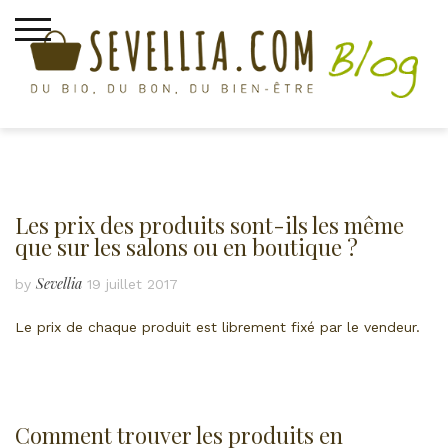
Skip
to
content
LES PRODUITS
Les prix des produits sont-ils les même
que sur les salons ou en boutique ?
Sevellia
by
19 juillet 2017
Le prix de chaque produit est librement fixé par le vendeur.
Comment trouver les produits en