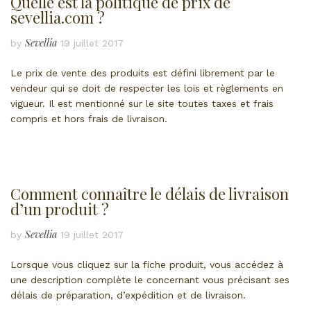
Quelle est la politique de prix de
sevellia.com ?
Sevellia
by
19 juillet 2017
Le prix de vente des produits est défini librement par le
vendeur qui se doit de respecter les lois et règlements en
vigueur. Il est mentionné sur le site toutes taxes et frais
compris et hors frais de livraison.
Comment connaître le délais de livraison
d’un produit ?
Sevellia
by
19 juillet 2017
Lorsque vous cliquez sur la fiche produit, vous accédez à
une description complète le concernant vous précisant ses
délais de préparation, d’expédition et de livraison.