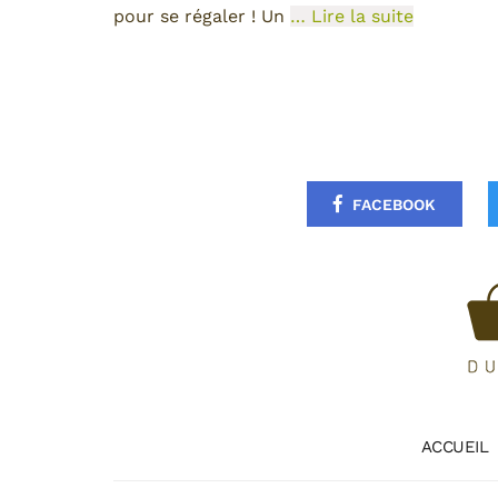
pour se régaler ! Un
… Lire la suite
FACEBOOK
ACCUEIL