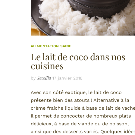
ALIMENTATION SAINE
Le lait de coco dans nos
cuisines
Sevellia
by
17 janvier 2018
Avec son côté exotique, le lait de coco
présente bien des atouts ! Alternative à la
crème fraîche liquide à base de lait de vache
il permet de concocter de nombreux plats
délicieux, à base de viande ou de poisson,
ainsi que des desserts variés. Quelques idée