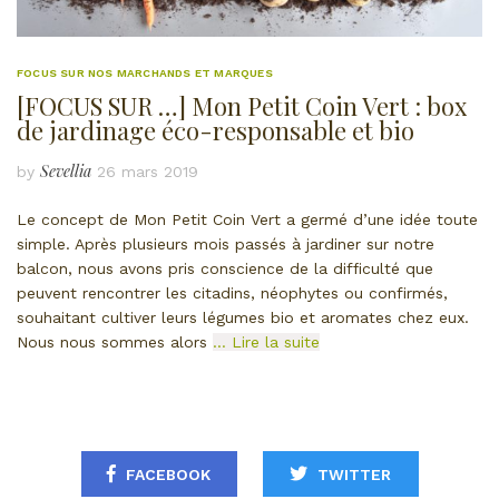
FOCUS SUR NOS MARCHANDS ET MARQUES
[FOCUS SUR …] Mon Petit Coin Vert : box
de jardinage éco-responsable et bio
Sevellia
by
26 mars 2019
Le concept de Mon Petit Coin Vert a germé d’une idée toute
simple. Après plusieurs mois passés à jardiner sur notre
balcon, nous avons pris conscience de la difficulté que
peuvent rencontrer les citadins, néophytes ou confirmés,
souhaitant cultiver leurs légumes bio et aromates chez eux.
Nous nous sommes alors
… Lire la suite
FACEBOOK
TWITTER