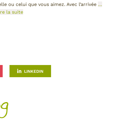
elle ou celui que vous aimez. Avec l’arrivée
…
ire la suite
LINKEDIN