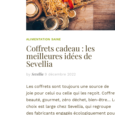
ALIMENTATION SAINE
Coffrets cadeau : les
meilleures idées de
Sevellia
Sevellia
by
9 décembre 2022
Les coffrets sont toujours une source de
joie pour celui ou celle qui les reçoit. Coffre
beauté, gourmet, zéro déchet, bien-être… L
choix est large chez Sevellia, qui regroupe
des fabricants engagés écologiquement pou